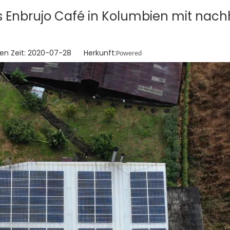
Enbrujo Café in Kolumbien mit nachh
en Zeit: 2020-07-28 Herkunft:
Powered