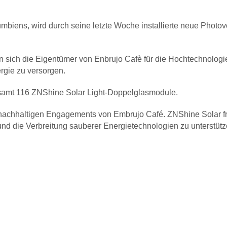
mbiens, wird durch seine letzte Woche installierte neue Photov
en sich die Eigentümer von Enbrujo Cafè für die Hochtechnolog
rgie zu versorgen.
amt 116 ZNShine Solar Light-Doppelglasmodule.
 nachhaltigen Engagements von Embrujo Café. ZNShine Solar fre
nd die Verbreitung sauberer Energietechnologien zu unterstütz