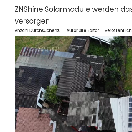
ZNShine Solarmodule werden das 
versorgen
Anzahl Durchsuchen:
0
Autor:Site Editor veröffentlich