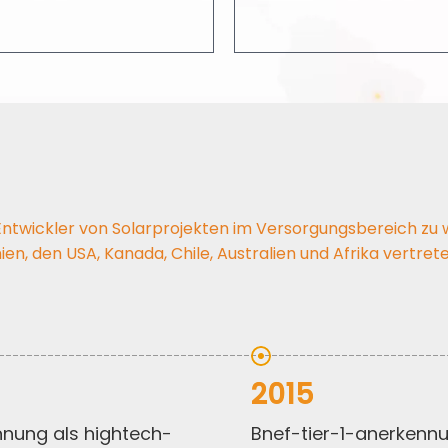
(2006–2024)​​​​​​​
n Entwickler von Solarprojekten im Versorgungsbereich zu
ien, den USA, Kanada, Chile, Australien und Afrika vertrete
2015
bnef-tier-1-anerkenn