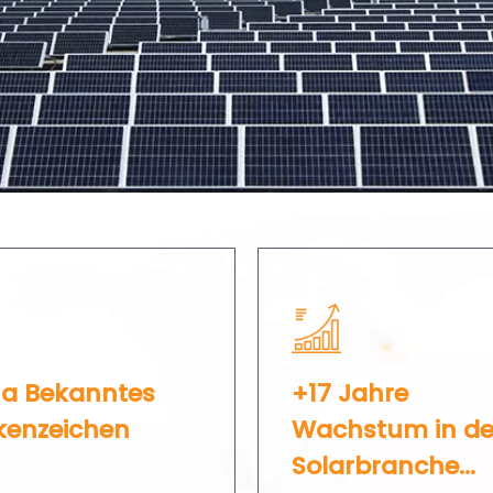
na Bekanntes
+17 Jahre
zeichen​​​​​​​
Wachstum in de
Solarbranche