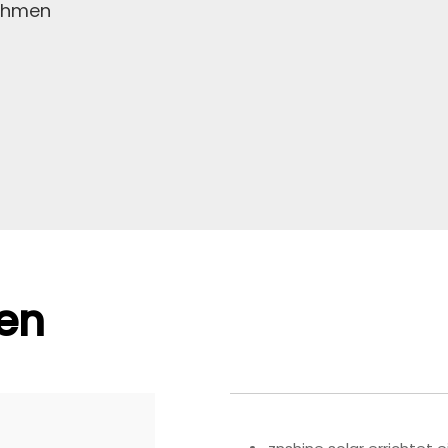
ehmen
en