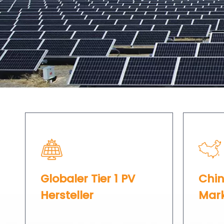
Globaler Tier 1 PV
Chi
Hersteller​​​​​​​
Marken