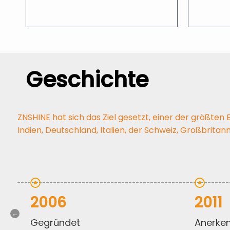
Geschichte
ZNSHINE hat sich das Ziel gesetzt, einer der größte
Indien, Deutschland, Italien, der Schweiz, Großbritann
2006
2011
gegründet
anerkennung als hightech-