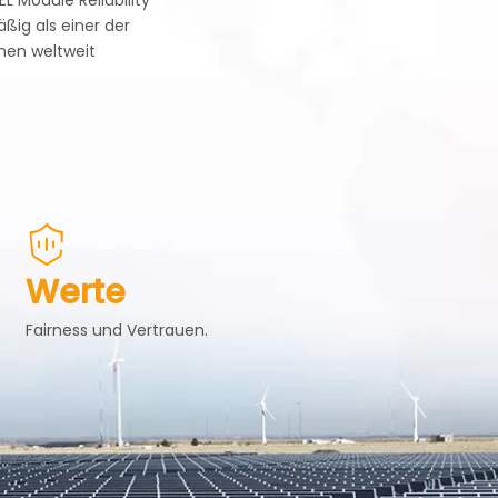
L Module Reliability
ig als einer der
men weltweit
Werte
Fairness und Vertrauen.