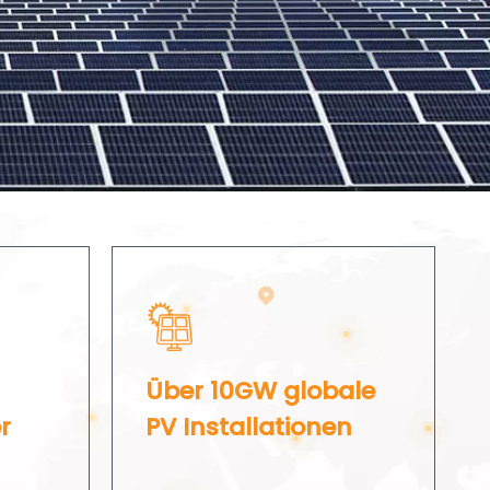
Über 10GW globale
r
PV Installationen​​​​​​​