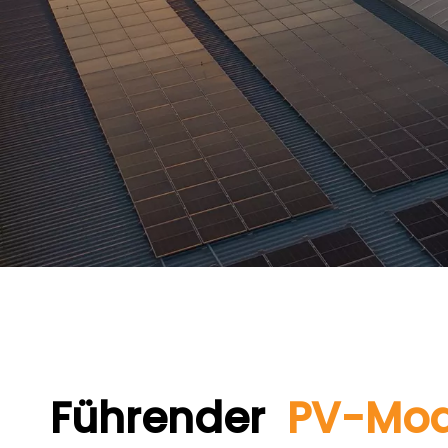
Führender
PV-Mod