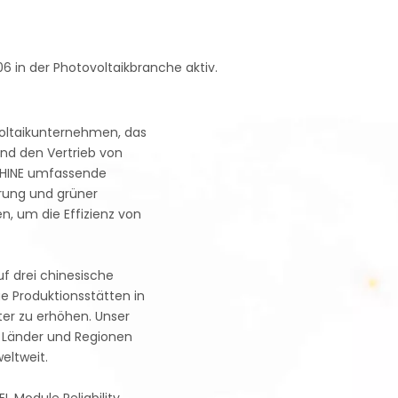
 in der Photovoltaikbranche aktiv.
ovoltaikunternehmen, das
und den Vertrieb von
NSHINE umfassende
erung und grüner
, um die Effizienz von
uf drei chinesische
e Produktionsstätten in
ter zu erhöhen. Unser
 Länder und Regionen
eltweit.