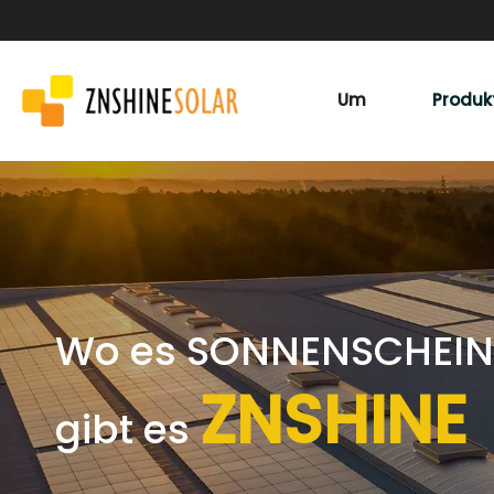
Um
Produk
Wo es SONNENSCHEIN 
ZNSHINE
gibt es