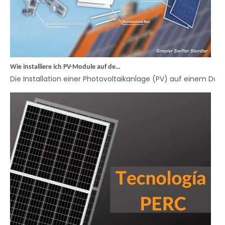
Wie installiere ich PV-Module auf dem Dach?
Die Installation einer Photovoltaikanlage (PV) auf einem Dach