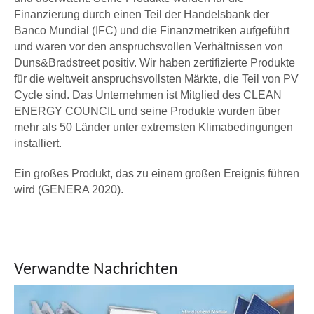
Finanzierung durch einen Teil der Handelsbank der
Banco Mundial (IFC) und die Finanzmetriken aufgeführt
und waren vor den anspruchsvollen Verhältnissen von
Duns&Bradstreet positiv. Wir haben zertifizierte Produkte
für die weltweit anspruchsvollsten Märkte, die Teil von PV
Cycle sind. Das Unternehmen ist Mitglied des CLEAN
ENERGY COUNCIL und seine Produkte wurden über
mehr als 50 Länder unter extremsten Klimabedingungen
installiert.
Ein großes Produkt, das zu einem großen Ereignis führen
Thailand – 3,7 MW
wird (GENERA 2020).
Industrie- und Gewerbedächer in Thailand Region: Thailand K
Verwandte Nachrichten