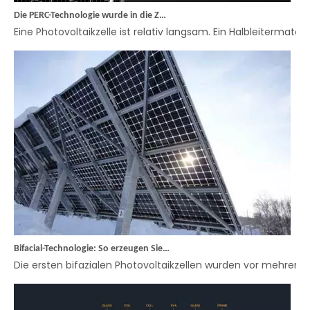
Die PERC-Technologie wurde in die Zellenarchitektur integriert
Eine Photovoltaikzelle ist relativ langsam. Ein Halbleitermate
Bifacial-Technologie: So erzeugen Sie mehr Strom
Die ersten bifazialen Photovoltaikzellen wurden vor mehreren