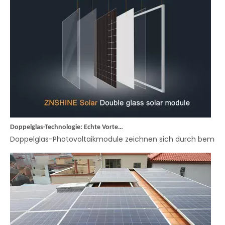
Doppelglas-Technologie: Echte Vorteile für eine zuverlässige Leistungsabgabe nutzen
Doppelglas-Photovoltaikmodule zeichnen sich durch bemerken