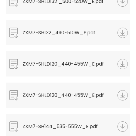
ZXM7-SHLD132 _500-520W_E.pdf
ZXM7-SH132_490-510W_E.pdf
ZXM7-SHLD120_440-455W_E.pdf
ZXM7-SHLD120_440-455W_E.pdf
ZXM7-SH144_535-555W_E.pdf