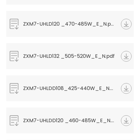
ZXM7-UHLD120 _470-485W_E_N.pdf
ZXM7-UHLD132 _505-520W_E_N.pdf
ZXM7-UHLDD108_425-440W_E_N.pdf
ZXM7-UHLDD120 _460-485W_E_N.pdf