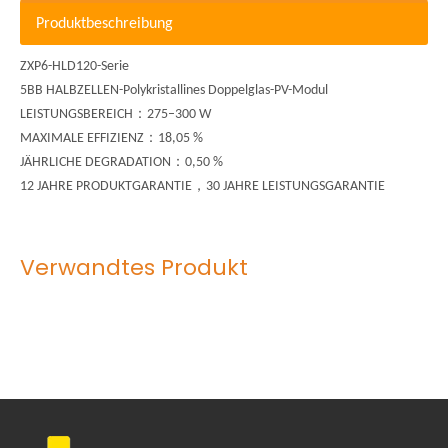
Produktbeschreibung
ZXP6-HLD120-Serie
5BB HALBZELLEN-Polykristallines Doppelglas-PV-Modul
：
LEISTUNGSBEREICH
275–300 W
：
MAXIMALE EFFIZIENZ
18,05 %
：
JÄHRLICHE DEGRADATION
0,50 %
，
12 JAHRE PRODUKTGARANTIE
30 JAHRE LEISTUNGSGARANTIE
Verwandtes Produkt