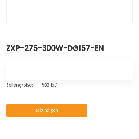
ZXP-275-300W-DG157-EN
Zellengröße:
5BB 157
erkundigen