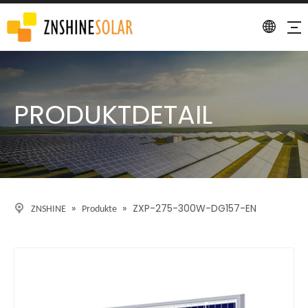
PRODUKTDETAIL
»
»
ZXP-275-300W-DG157-EN
ZNSHINE
Produkte