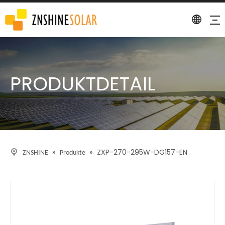
PRODUKTDETAIL
»
»
ZXP-270-295W-DG157-EN
ZNSHINE
Produkte