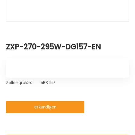
ZXP-270-295W-DG157-EN
Zellengröße:
5BB 157
erkundigen