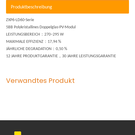
Produktbeschreibung
ZXP6-LD60-Serie
5BB Polykristallines Doppelglas-PV-Modul
：
LEISTUNGSBEREICH
270–295 W
：
MAXIMALE EFFIZIENZ
17,94 %
：
JÄHRLICHE DEGRADATION
0,50 %
，
12 JAHRE PRODUKTGARANTIE
30 JAHRE LEISTUNGSGARANTIE
Verwandtes Produkt